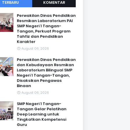
TERBARU
KOMENTAR
Perwakilan Dinas Pendidikan
Resmikan Laboratorium PAI
SMP Negeri 1 Tangan-
Tangan, Perkuat Program
Tahfiz dan Pendidikan
Karakter
August 06, 2026
Perwakilan Dinas Pendidikan
dan Kebudayaan Resmikan
Laboratorium Bilingual SMP
Negeri 1 Tangan-Tangan,
Disaksikan Pengawas
Binaan
August 06, 2026
SMP Negeri 1 Tangan-
Tangan Gelar Pelatihan
Deep Learning untuk
Tingkatkan Kompetensi
Guru