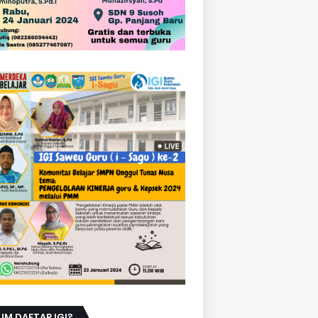
UM DAFTAR IGI?