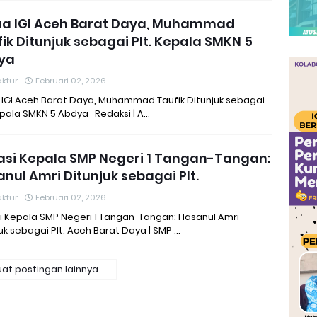
ua IGI Aceh Barat Daya, Muhammad
ik Ditunjuk sebagai Plt. Kepala SMKN 5
ya
ktur
Februari 02, 2026
 IGI Aceh Barat Daya, Muhammad Taufik Ditunjuk sebagai
epala SMKN 5 Abdya Redaksi | A…
si Kepala SMP Negeri 1 Tangan-Tangan:
nul Amri Ditunjuk sebagai Plt.
ktur
Februari 02, 2026
i Kepala SMP Negeri 1 Tangan-Tangan: Hasanul Amri
uk sebagai Plt. Aceh Barat Daya | SMP …
at postingan lainnya