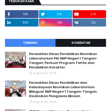
TEMUKAN KAMI
1.5k
3.1k
2.7k
500
1.8k
1.2k
TERBARU
KOMENTAR
Perwakilan Dinas Pendidikan Resmikan
Laboratorium PAI SMP Negeri 1 Tangan-
Tangan, Perkuat Program Tahfiz dan
Pendidikan Karakter
August 06, 2026
Perwakilan Dinas Pendidikan dan
Kebudayaan Resmikan Laboratorium
Bilingual SMP Negeri 1 Tangan-Tangan,
Disaksikan Pengawas Binaan
August 06, 2026