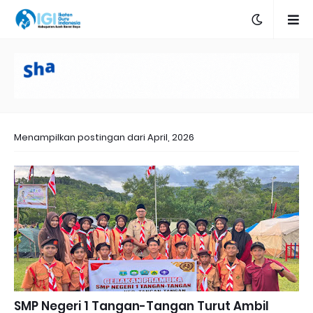
Menampilkan postingan dari April, 2026
SMP Negeri 1 Tangan-Tangan Turut Ambil