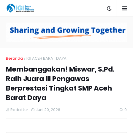
Beranda
IGI ACEH BARAT DAYA
Membanggakan! Miswar, S.Pd.
Raih Juara III Pengawas
Berprestasi Tingkat SMP Aceh
Barat Daya
Redaktur
Juni 20, 2026
0