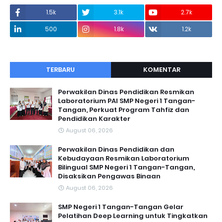
1.5k
3.1k
2.7k
500
1.8k
1.2k
TERBARU
KOMENTAR
Perwakilan Dinas Pendidikan Resmikan
Laboratorium PAI SMP Negeri 1 Tangan-
Tangan, Perkuat Program Tahfiz dan
Pendidikan Karakter
August 06, 2026
Perwakilan Dinas Pendidikan dan
Kebudayaan Resmikan Laboratorium
Bilingual SMP Negeri 1 Tangan-Tangan,
Disaksikan Pengawas Binaan
August 06, 2026
SMP Negeri 1 Tangan-Tangan Gelar
Pelatihan Deep Learning untuk Tingkatkan