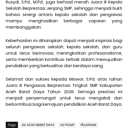
Rusydi, S.Pd., M.Pd.
, juga berhasil meraih
Juara III Kepala
Sekolah Berprestasi Jenjang SMP
, sehingga menjadi bukti
bahwa sinergi antara kepala sekolah dan pengawas
mampu menghasilkan berbagai capaian yang
membanggakan.
Keberhasilan ini diharapkan dapat menjadi inspirasi bagi
seluruh pengawas sekolah, kepala sekolah, dan guru
untuk terus berinovasi, meningkatkan profesionalisme,
serta memberikan kontribusi terbaik dalam mewujudkan
pendidikan yang berkualitas dan berdaya saing.
Selamat dan sukses kepada Miswar, S.Pd. atas raihan
Juara III Pengawas Berprestasi Tingkat SMP Kabupaten
Aceh Barat Daya Tahun 2026. Semoga prestasi ini
menjadi penyemangat untuk terus mengabdi dan
berkontribusi bagi kemajuan pendidikan Aceh Barat Daya.
Tags
IGI ACEH BARAT DAYA
IGI PUSAT
PELATIHAN