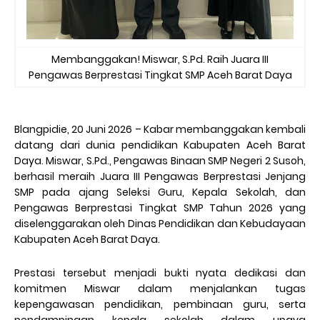
Membanggakan! Miswar, S.Pd. Raih Juara III
Pengawas Berprestasi Tingkat SMP Aceh Barat Daya
Blangpidie, 20 Juni 2026
– Kabar membanggakan kembali
datang dari dunia pendidikan Kabupaten Aceh Barat
Daya.
Miswar, S.Pd.
, Pengawas Binaan SMP Negeri 2 Susoh,
berhasil meraih
Juara III Pengawas Berprestasi Jenjang
SMP
pada ajang
Seleksi Guru, Kepala Sekolah, dan
Pengawas Berprestasi Tingkat SMP Tahun 2026
yang
diselenggarakan oleh Dinas Pendidikan dan Kebudayaan
Kabupaten Aceh Barat Daya.
Prestasi tersebut menjadi bukti nyata dedikasi dan
komitmen Miswar dalam menjalankan tugas
kepengawasan pendidikan, pembinaan guru, serta