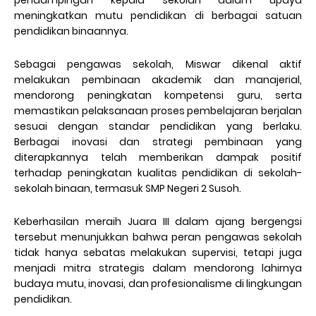
pendampingan kepala sekolah dalam upaya
meningkatkan mutu pendidikan di berbagai satuan
pendidikan binaannya.
Sebagai pengawas sekolah, Miswar dikenal aktif
melakukan pembinaan akademik dan manajerial,
mendorong peningkatan kompetensi guru, serta
memastikan pelaksanaan proses pembelajaran berjalan
sesuai dengan standar pendidikan yang berlaku.
Berbagai inovasi dan strategi pembinaan yang
diterapkannya telah memberikan dampak positif
terhadap peningkatan kualitas pendidikan di sekolah-
sekolah binaan, termasuk SMP Negeri 2 Susoh.
Keberhasilan meraih Juara III dalam ajang bergengsi
tersebut menunjukkan bahwa peran pengawas sekolah
tidak hanya sebatas melakukan supervisi, tetapi juga
menjadi mitra strategis dalam mendorong lahirnya
budaya mutu, inovasi, dan profesionalisme di lingkungan
pendidikan.