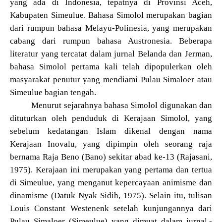
yang ada di Indonesia, tepatnya di Provinsi Aceh,
Kabupaten Simeulue. Bahasa Simolol merupakan bagian
dari rumpun bahasa Melayu-Polinesia, yang merupakan
cabang dari rumpun bahasa Austronesia. Beberapa
literatur yang tercatat dalam jurnal Belanda dan Jerman,
bahasa Simolol pertama kali telah dipopulerkan oleh
masyarakat penutur yang mendiami Pulau Simaloer atau
Simeulue bagian tengah.
Menurut sejarahnya bahasa Simolol digunakan dan
dituturkan oleh penduduk di Kerajaan Simolol, yang
sebelum kedatangan Islam dikenal dengan nama
Kerajaan Inovalu, yang dipimpin oleh seorang raja
bernama Raja Beno (Bano) sekitar abad ke-13 (Rajasani,
1975). Kerajaan ini merupakan yang pertama dan tertua
di Simeulue, yang menganut kepercayaan animisme dan
dinamisme (Datuk Nyak Sidih, 1975). Selain itu, tulisan
Louis Constant Westenenk setelah kunjungannya dari
Pulau Simaloer (Simeulue) yang dimuat dalam jurnal,-