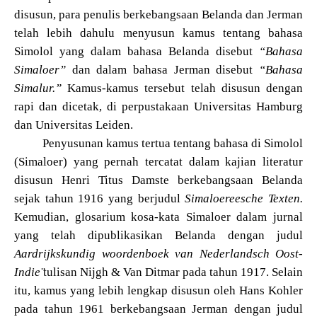
disusun, para penulis berkebangsaan Belanda dan Jerman
telah lebih dahulu menyusun kamus tentang bahasa
Simolol yang dalam bahasa Belanda disebut
“Bahasa
Simaloer”
dan dalam bahasa Jerman disebut
“Bahasa
Simalur.”
Kamus-kamus tersebut telah disusun dengan
rapi dan dicetak, di perpustakaan Universitas Hamburg
dan Universitas Leiden.
Penyusunan kamus tertua tentang bahasa di Simolol
(Simaloer) yang pernah tercatat dalam kajian literatur
disusun Henri Titus Damste berkebangsaan Belanda
sejak tahun 1916 yang berjudul
Simaloereesche Texten.
Kemudian, glosarium kosa-kata Simaloer dalam jurnal
yang telah dipublikasikan Belanda dengan judul
Aardrijkskundig woordenboek van Nederlandsch Oost-
Indie
tulisan Nijgh & Van Ditmar pada tahun
1917. Selain
itu, kamus yang lebih lengkap disusun oleh Hans Kohler
pada tahun 1961 berkebangsaan Jerman dengan judul