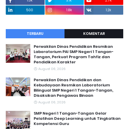
1.5k
3.1k
2.7k
500
1.8k
1.2k
TERBARU
KOMENTAR
Perwakilan Dinas Pendidikan Resmikan
Laboratorium PAI SMP Negeri 1 Tangan-
Tangan, Perkuat Program Tahfiz dan
Pendidikan Karakter
August 06, 2026
Perwakilan Dinas Pendidikan dan
Kebudayaan Resmikan Laboratorium
Bilingual SMP Negeri 1 Tangan-Tangan,
Disaksikan Pengawas Binaan
August 06, 2026
SMP Negeri 1 Tangan-Tangan Gelar
Pelatihan Deep Learning untuk Tingkatkan
Kompetensi Guru