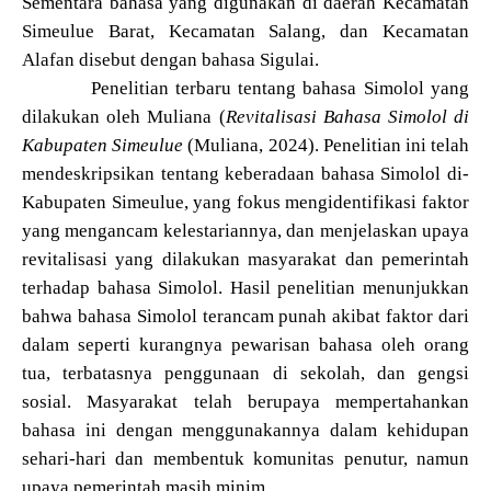
Sementara bahasa yang digunakan di daerah Kecamatan
Simeulue Barat, Kecamatan Salang, dan Kecamatan
Alafan disebut dengan bahasa Sigulai.
Penelitian terbaru tentang bahasa Simolol yang
dilakukan oleh Muliana (
Revitalisasi Bahasa Simolol di
Kabupaten Simeulue
(Muliana, 2024). Penelitian ini telah
mendeskripsikan tentang keberadaan bahasa Simolol di-
Kabupaten Simeulue, yang fokus mengidentifikasi faktor
yang mengancam kelestariannya, dan menjelaskan upaya
revitalisasi yang dilakukan masyarakat dan pemerintah
terhadap bahasa Simolol. Hasil penelitian menunjukkan
bahwa bahasa Simolol terancam punah akibat faktor dari
dalam seperti kurangnya pewarisan bahasa oleh orang
tua, terbatasnya penggunaan di sekolah, dan gengsi
sosial. Masyarakat telah berupaya mempertahankan
bahasa ini dengan menggunakannya dalam kehidupan
sehari-hari dan membentuk komunitas penutur, namun
upaya pemerintah masih minim.