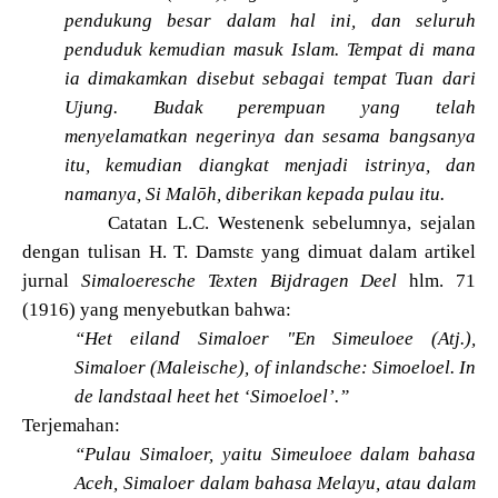
pendukung besar dalam hal ini, dan seluruh
penduduk kemudian masuk Islam. Tempat di mana
ia dimakamkan disebut sebagai tempat Tuan dari
Ujung. Budak perempuan yang telah
menyelamatkan negerinya dan sesama bangsanya
itu, kemudian diangkat menjadi istrinya, dan
namanya, Si Malōh, diberikan kepada pulau itu.
Catatan L.C. Westenenk sebelumnya, sejalan
dengan tulisan H. T. Damst
ɛ
yang dimuat dalam artikel
jurnal
Simaloeresche Texten Bijdragen Deel
hlm. 71
(1916) yang menyebutkan bahwa:
“Het eiland Simaloer "En Simeuloee (Atj.),
Simaloer (Maleische), of inlandsche: Simoeloel. In
de landstaal heet het ‘Simoeloel’.”
Terjemahan:
“Pulau Simaloer, yaitu Simeuloee dalam bahasa
Aceh, Simaloer dalam bahasa Melayu, atau dalam